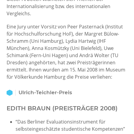
Internationalisierung bzw. des internationalen
Vergleichs.
Eine Jury unter Vorsitz von Peer Pasternack (Institut
für Hochschulforschung HoF), der Margret Bülow-
Schramm (Uni Hamburg), Lydia Hartwig (IHF
München), Anna Kosmützky (Uni Bielefeld), Uwe
Schimank (Fern-Uni Hagen) und Andrä Wolter (TU
Dresden) angehörten, hat zwei Preisträgerinnen
ermittelt. Ihnen wurden am 15. Mai 2008 im Museum
für Völkerkunde Hamburg die Preise verliehen:
Ulrich-Teichler-Preis
EDITH BRAUN (PREISTRÄGER 2008)
“Das Berliner Evaluationsinstrument für
selbsteingeschätzte studentische Kompetenzen”