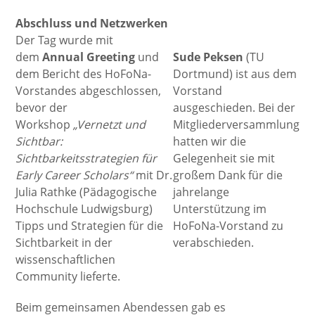
Abschluss und Netzwerken
Der Tag wurde mit
dem
Annual Greeting
und
Sude Peksen
(TU
dem Bericht des HoFoNa-
Dortmund) ist aus dem
Vorstandes abgeschlossen,
Vorstand
bevor der
ausgeschieden. Bei der
Workshop
„Vernetzt und
Mitgliederversammlung
Sichtbar:
hatten wir die
Sichtbarkeitsstrategien für
Gelegenheit sie mit
Early Career Scholars“
mit Dr.
großem Dank für die
Julia Rathke (Pädagogische
jahrelange
Hochschule Ludwigsburg)
Unterstützung im
Tipps und Strategien für die
HoFoNa-Vorstand zu
Sichtbarkeit in der
verabschieden.
wissenschaftlichen
Community lieferte.
Beim gemeinsamen Abendessen gab es