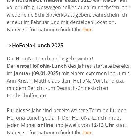
voller Erfolg! Deswegen soll es auch im nächsten Jahr
wieder eine Schreibwerkstatt geben, wahrscheinlich
erneut im Februar und mit derselben Location.
Nähere Informationen findet Ihr
hier
.
⇨
HoFoNa-Lunch 202
5
Die HoFoNa-Lunch Reihe geht weiter!
Der
erste HoFoNa-Lunch
des Jahres startete bereits
im
Januar (09.01.2025)
mit einem externen Input mit
Ann-Kristin Matthé aus dem HoFoNa Vorstand u.a.
mit dem Bericht zum Deutsch-Chinesischen
Hochschulforum.
Für dieses Jahr sind bereits weitere Termine für den
HoFona-Lunch geplant. Der HoFoNa-Lunch findet
jeden Monat
online
und jeweils von
12-13 Uhr
statt.
Nähere Informationen findet Ihr
hier
.