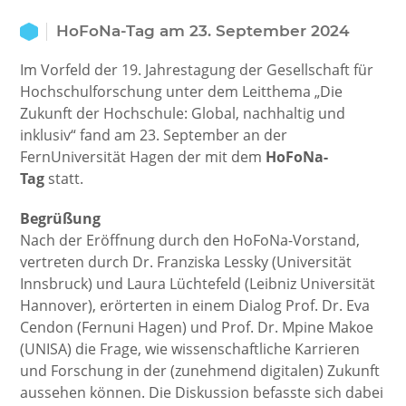
HoFoNa-Tag am 23. September 2024
Im Vorfeld der 19. Jahrestagung der Gesellschaft für
Hochschulforschung unter dem Leitthema „Die
Zukunft der Hochschule: Global, nachhaltig und
inklusiv“ fand am 23. September an der
FernUniversität Hagen der mit dem
HoFoNa-
Tag
statt.
Begrüßung
Nach der Eröffnung durch den HoFoNa-Vorstand,
vertreten durch Dr. Franziska Lessky (Universität
Innsbruck) und Laura Lüchtefeld (Leibniz Universität
Hannover), erörterten in einem Dialog Prof. Dr. Eva
Cendon (Fernuni Hagen) und Prof. Dr. Mpine Makoe
(UNISA) die Frage, wie wissenschaftliche Karrieren
und Forschung in der (zunehmend digitalen) Zukunft
aussehen können. Die Diskussion befasste sich dabei