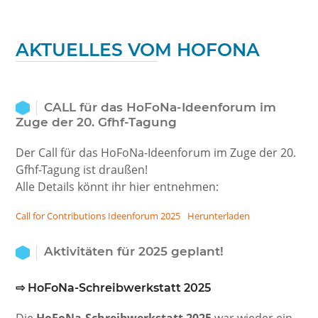
AKTUELLES VOM HOFONA
CALL für das HoFoNa-Ideenforum im
Zuge der 20. Gfhf-Tagung
Der Call für das HoFoNa-Ideenforum im Zuge der 20.
Gfhf-Tagung ist draußen!
Alle Details könnt ihr hier entnehmen:
Call for Contributions Ideenforum 2025
Herunterladen
Aktivitäten für 2025 geplant!
⇨
HoFoNa-Schreibwerkstatt
202
5
Die
HoFoNa-Schreibwerkstatt 2025
war wieder ein