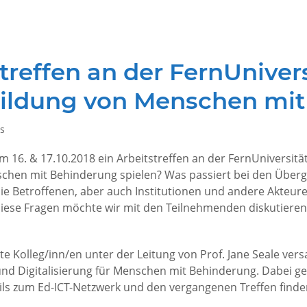
tstreffen an der FernUniver
Bildung von Menschen mi
s
m 16. & 17.10.2018 ein Arbeitstreffen an der FernUniversit
nschen mit Behinderung spielen? Was passiert bei den Übe
ie Betroffenen, aber auch Institutionen und andere Akteur
ese Fragen möchte wir mit den Teilnehmenden diskutieren
e Kolleg/inn/en unter der Leitung von Prof. Jane Seale ver
d Digitalisierung für Menschen mit Behinderung. Dabei ge
tails zum Ed-ICT-Netzwerk und den vergangenen Treffen find