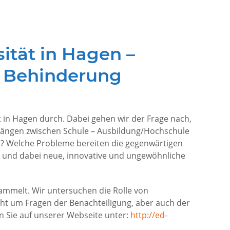
sität in Hagen –
t Behinderung
ät in Hagen durch. Dabei gehen wir der Frage nach,
rgängen zwischen Schule – Ausbildung/Hochschule
e? Welche Probleme bereiten die gegenwärtigen
 und dabei neue, innovative und ungewöhnliche
sammelt. Wir untersuchen die Rolle von
ht um Fragen der Benachteiligung, aber auch der
en Sie auf unserer Webseite unter:
http://ed-