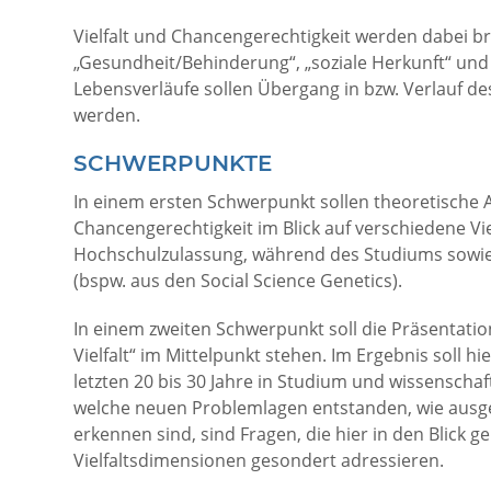
Vielfalt und Chancengerechtigkeit werden dabei bre
„Gesundheit/Behinderung“, „soziale Herkunft“ und
Lebensverläufe sollen Übergang in bzw. Verlauf d
werden.
SCHWERPUNKTE
In einem ersten Schwerpunkt sollen theoretische 
Chancengerechtigkeit im Blick auf verschiedene V
Hochschulzulassung, während des Studiums sowie 
(bspw. aus den Social Science Genetics).
In einem zweiten Schwerpunkt soll die Präsentat
Vielfalt“ im Mittelpunkt stehen. Im Ergebnis soll 
letzten 20 bis 30 Jahre in Studium und wissenscha
welche neuen Problemlagen entstanden, wie ausge
erkennen sind, sind Fragen, die hier in den Blic
Vielfaltsdimensionen gesondert adressieren.