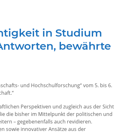
tigkeit in Studium
Antworten, bewährte
schafts- und Hochschulforschung“ vom 5. bis 6.
haft.“
ftlichen Perspektiven und zugleich aus der Sicht
e die bisher im Mittelpunkt der politischen und
tern – gegebenenfalls auch revidieren.
en sowie innovativer Ansätze aus der