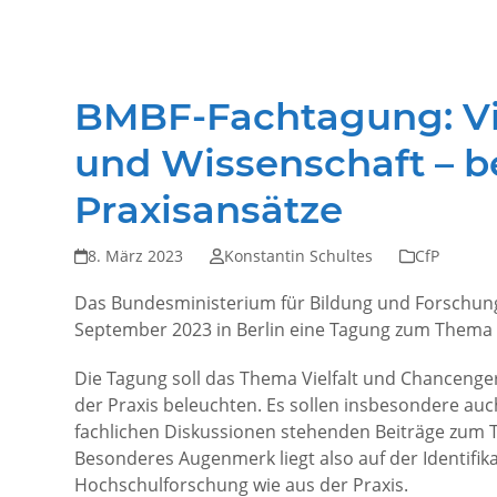
BMBF-Fachtagung: Vie
und Wissenschaft – b
Praxisansätze
8. März 2023
Konstantin Schultes
CfP
Das Bundesministerium für Bildung und Forschung
September 2023 in Berlin eine Tagung zum Thema „
Die Tagung soll das Thema Vielfalt und Chancenger
der Praxis beleuchten. Es sollen insbesondere auc
fachlichen Diskussionen stehenden Beiträge zum T
Besonderes Augenmerk liegt also auf der Identifi
Hochschulforschung wie aus der Praxis.