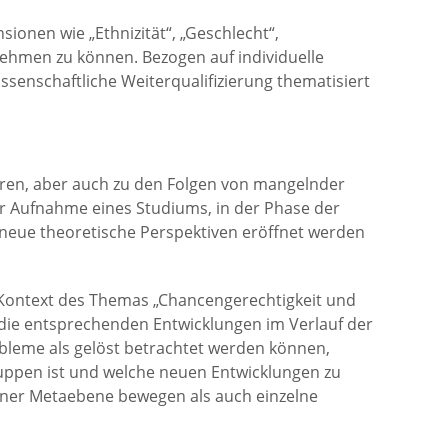
ionen wie „Ethnizität“, „Geschlecht“,
nehmen zu können. Bezogen auf individuelle
senschaftliche Weiterqualifizierung thematisiert
oren, aber auch zu den Folgen von mangelnder
or Aufnahme eines Studiums, in der Phase der
neue theoretische Perspektiven eröffnet werden
 Kontext des Themas „Chancengerechtigkeit und
ie die entsprechenden Entwicklungen im Verlauf der
robleme als gelöst betrachtet werden können,
uppen ist und welche neuen Entwicklungen zu
einer Metaebene bewegen als auch einzelne