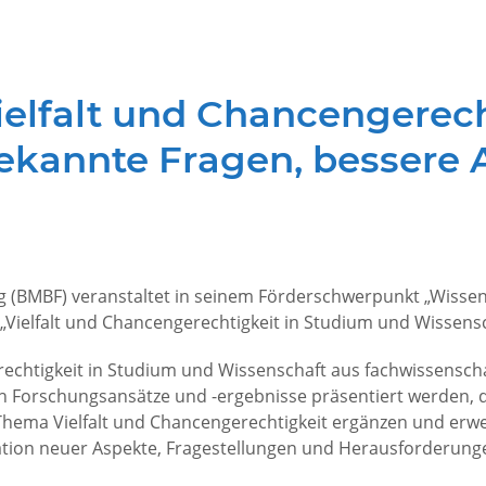
lfalt und Chancengerech
ekannte Fragen, bessere 
 (BMBF) veranstaltet in seinem Förderschwerpunkt „Wissen
Vielfalt und Chancengerechtigkeit in Studium und Wissensc
echtigkeit in Studium und Wissenschaft aus fachwissenscha
h Forschungsansätze und -ergebnisse präsentiert werden, di
hema Vielfalt und Chancengerechtigkeit ergänzen und erwei
kation neuer Aspekte, Fragestellungen und Herausforderung