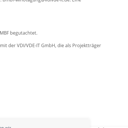
BMBF begutachtet.
 mit der VDI/VDE-IT GmbH, die als Projektträger
en wir