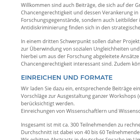
Willkommen sind auch Beiträge, die sich auf der 
Chancengerechtigkeit und dessen Verankerung in d
Forschungsgegenstände, sondern auch Leitbilder i
Antidiskriminierung finden sich in den strategis
In einem dritten Schwerpunkt sollen daher Projekt
zur Überwindung von sozialen Ungleichheiten und 
hierbei um aus der Forschung abgeleitete Ansätze
Chancengerechtigkeit interessant sind. Zudem könn
EINREICHEN UND FORMATE
Wir laden Sie dazu ein, entsprechende Beiträge ei
Vorschläge zur Ausgestaltung ganzer Workshops (
berücksichtigt werden.
Einreichungen von Wissenschaftlern und Wissensch
Insgesamt ist mit ca. 300 Teilnehmenden zu rechne
Durchschnitt ist dabei von 40 bis 60 Teilnehmend
Wir erbitten Abstracts in deutscher Sprache im U