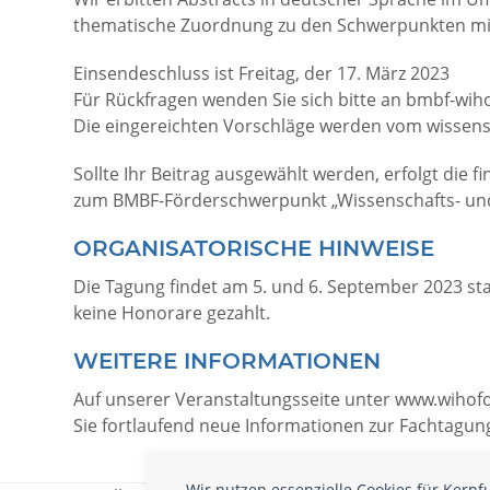
thematische Zuordnung zu den Schwerpunkten mit E
Einsendeschluss ist Freitag, der 17. März 2023
Für Rückfragen wenden Sie sich bitte an bmbf-wih
Die eingereichten Vorschläge werden vom wissens
Sollte Ihr Beitrag ausgewählt werden, erfolgt die 
zum BMBF-Förderschwerpunkt „Wissenschafts- und
ORGANISATORISCHE HINWEISE
Die Tagung findet am 5. und 6. September 2023 stat
keine Honorare gezahlt.
WEITERE INFORMATIONEN
Auf unserer Veranstaltungsseite unter www.wiho
Sie fortlaufend neue Informationen zur Fachtagun
Wir nutzen essenzielle Cookies für Kern