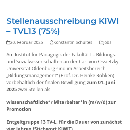
Stellenausschreibung KIWI
– TVL13 (75%)
20. Februar 2025
Konstantin Schultes
Jobs
Am Institut für Pädagogik der Fakultät I – Bildungs-
und Sozialwissenschaften an der Carl von Ossietzky
Universität Oldenburg sind im Arbeitsbereich
„Bildungsmanagement“ (Prof. Dr. Heinke Röbken)
vorbehaltlich der finalen Bewilligung
zum 01. Juni
2025
zwei Stellen als
wissenschaftliche*r Mitarbeiter*in (m/w/d)
zur
Promotion
Entgeltgruppe 13 TV-L, für die Dauer von zunächst
vier Jahren (Stichwort KIWIT)