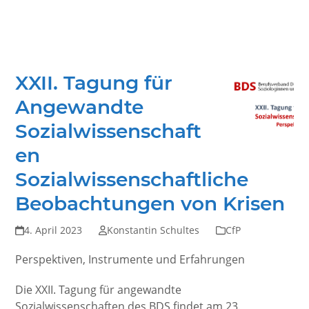
XXII. Tagung für
Angewandte
Sozialwissenschaft
en
Sozialwissenschaftliche
Beobachtungen von Krisen
4. April 2023
Konstantin Schultes
CfP
Perspektiven, Instrumente und Erfahrungen
Die XXII. Tagung für angewandte
Sozialwissenschaften des BDS findet am 23.