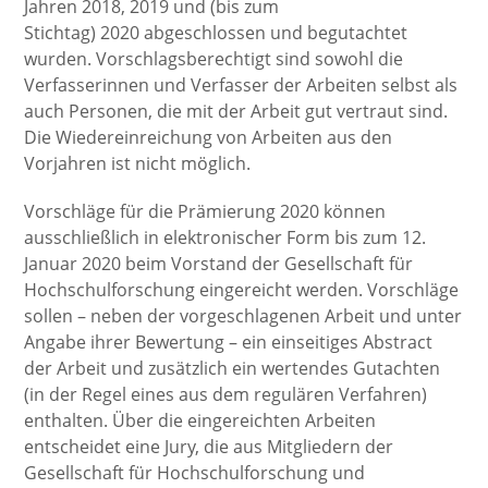
Jahren 2018, 2019 und (bis zum
Stichtag) 2020 abgeschlossen und begutachtet
wurden. Vorschlagsberechtigt sind sowohl die
Verfasserinnen und Verfasser der Arbeiten selbst als
auch Personen, die mit der Arbeit gut vertraut sind.
Die Wiedereinreichung von Arbeiten aus den
Vorjahren ist nicht möglich.
Vorschläge für die Prämierung 2020 können
ausschließlich in elektronischer Form bis zum 12.
Januar 2020 beim Vorstand der Gesellschaft für
Hochschulforschung eingereicht werden. Vorschläge
sollen – neben der vorgeschlagenen Arbeit und unter
Angabe ihrer Bewertung – ein einseitiges Abstract
der Arbeit und zusätzlich ein wertendes Gutachten
(in der Regel eines aus dem regulären Verfahren)
enthalten. Über die eingereichten Arbeiten
entscheidet eine Jury, die aus Mitgliedern der
Gesellschaft für Hochschulforschung und