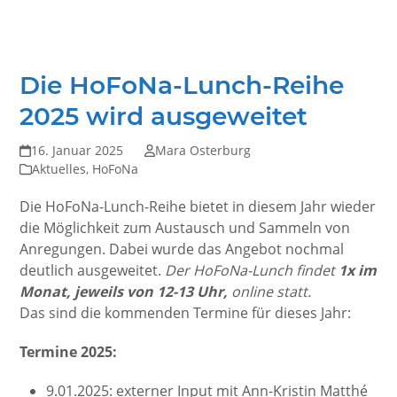
Die HoFoNa-Lunch-Reihe
2025 wird ausgeweitet
16. Januar 2025
Mara Osterburg
Aktuelles
,
HoFoNa
Die HoFoNa-Lunch-Reihe bietet in diesem Jahr wieder
die Möglichkeit zum Austausch und Sammeln von
Anregungen. Dabei wurde das Angebot nochmal
deutlich ausgeweitet.
Der HoFoNa-Lunch findet
1x im
Monat, jeweils von 12-13 Uhr,
online statt.
Das sind die kommenden Termine für dieses Jahr:
Termine 2025:
9.01.2025: externer Input mit Ann-Kristin Matthé