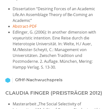
Dissertation “Desiring Forces of an Academic
Life.An Assemblage Theory of Be-Coming an
Academic”
Abstract-PDF
Edlinger, G. (2006): In another dimension with
voyeuristic intention. Eine Reise durch die
Heterotopie Universität. In: Welte, H./ Auer,
M./Meister-Scheytt, C.: Management von
Universitäten. Zwischen Tradition und
Postmoderne. 2. Auflage. München, Mering:
Hampp Verlag. S. 13-30.
GfHf-Nachwuchspreis
CLAUDIA FINGER (PREISTRÄGER 2012)
Masterarbeit „The Social Selectivity of