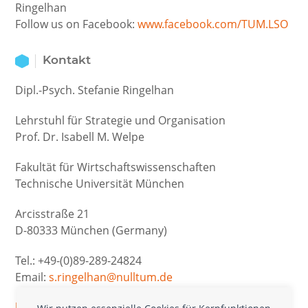
Ringelhan
Follow us on Facebook:
www.facebook.com/TUM.LSO
Kontakt
Dipl.-Psych. Stefanie Ringelhan
Lehrstuhl für Strategie und Organisation
Prof. Dr. Isabell M. Welpe
Fakultät für Wirtschaftswissenschaften
Technische Universität München
Arcisstraße 21
D-80333 München (Germany)
Tel.: +49-(0)89-289-24824
Email:
s.ringelhan@
null
tum.de
http://www.strategie.wi.tum.de