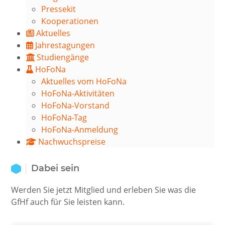
Pressekit
Kooperationen
Aktuelles
Jahrestagungen
Studiengänge
HoFoNa
Aktuelles vom HoFoNa
HoFoNa-Aktivitäten
HoFoNa-Vorstand
HoFoNa-Tag
HoFoNa-Anmeldung
Nachwuchspreise
Dabei sein
Werden Sie jetzt Mitglied und erleben Sie was die
GfHf auch für Sie leisten kann.