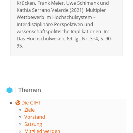
Krücken, Frank Meier, Uwe Schimank und
Kathia Serrano Velarde (2021): Multipler
Wettbewerb im Hochschulsystem –
Interdisziplinäre Perspektiven und
wissenschaftspolitische Implikationen. In:
Das Hochschulwesen, 69. Jg., Nr. 3+4, S. 90-
95.
Themen
Die GfHf
Ziele
Vorstand
Satzung
Mitglied werden