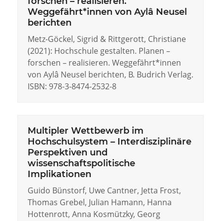
forschen – realisieren.
Weggefährt*innen von Aylâ Neusel
berichten
Metz-Göckel, Sigrid & Rittgerott, Christiane
(2021): Hochschule gestalten. Planen –
forschen – realisieren. Weggefährt*innen
von Aylâ Neusel berichten, B. Budrich Verlag.
ISBN: 978-3-8474-2532-8
Multipler Wettbewerb im
Hochschulsystem – Interdisziplinäre
Perspektiven und
wissenschaftspolitische
Implikationen
Guido Bünstorf, Uwe Cantner, Jetta Frost,
Thomas Grebel, Julian Hamann, Hanna
Hottenrott, Anna Kosmützky, Georg