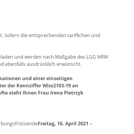
tet. Sofern die entsprechenden tariflichen und
eingeladen und werden nach Maßgabe des LGG NRW
d ebenfalls ausdrücklich erwünscht.
kationen und einer einseitigen
ter der Kennziffer Wiss2103-19 an
fte steht Ihnen Frau Irena Pietrzyk
bungsfristsende
Freitag, 16. April 2021 –