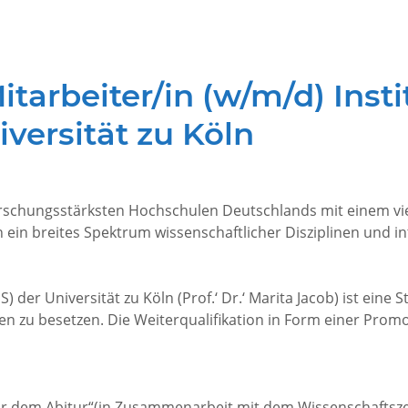
tarbeiter/in (w/m/d) Insti
iversität zu Köln
forschungsstärksten Hochschulen Deutschlands mit einem viel
 ein breites Spektrum wissenschaftlicher Disziplinen und in
S) der Universität zu Köln (Prof.‘ Dr.‘ Marita Jacob) ist eine
ren zu besetzen. Die Weiterqualifikation in Form einer Prom
or dem Abitur“(in Zusammenarbeit mit dem Wissenschaftszentr