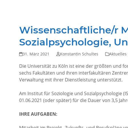
Wissenschaftliche/r Mi
Sozialpsychologie, Un
31. März 2021
Konstantin Schultes
Aktuelles
Die Universität zu Köln ist eine der größten und 
sechs Fakultäten und ihren interfakultären Zentren
Verwaltung mit ihrer Dienstleistung unterstützt.
Am Institut für Soziologie und Sozialpsychologie (IS
01.06.2021 (oder später) für die Dauer von 3,5 Jah
IHRE AUFGABEN:
Mitarbeit im Projekt „Zukunfts- und Berufspläne v