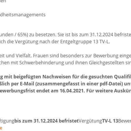
llen
undheitsmanagements
stunden / 65%) zu besetzen. Sie ist bis zum 31.12.2024 befris
ich die Vergütung nach der Entgeltgruppe 13 TV-L.
gkeit und Vielfalt. Frauen sind besonders zur Bewerbung 
hen mit Schwerbehinderung und ihnen Gleichgestellten sin
g mit beigefügten Nachweisen für die gesuchten Qualifi
lich per E-Mail (zusammengefasst in einer pdf-Datei) un
Bewerbungsfrist endet am 16.04.2021. Für weitere Auskün
ftigung
bis zum 31.12.2024 befristet
Vergütung
TV-L 13
Bewer
de