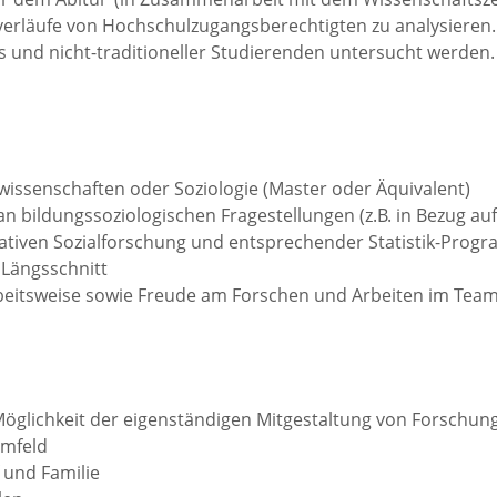
verläufe von Hochschulzugangsberechtigten zu analysieren. 
 und nicht-traditioneller Studierenden untersucht werden.
wissenschaften oder Soziologie (Master oder Äquivalent)
n bildungssoziologischen Fragestellungen (z.B. in Bezug auf
ativen Sozialforschung und entsprechender Statistik-Progra
Längsschnitt
Arbeitsweise sowie Freude am Forschen und Arbeiten im Tea
Möglichkeit der eigenständigen Mitgestaltung von Forschun
umfeld
 und Familie