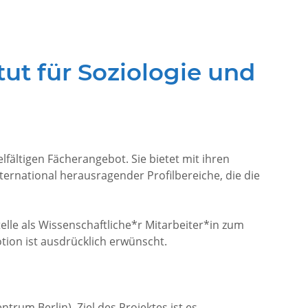
tut für Soziologie und
fältigen Fächerangebot. Sie bietet mit ihren
ternational herausragender Profilbereiche, die die
 Stelle als Wissenschaftliche*r Mitarbeiter*in zum
otion ist ausdrücklich erwünscht.
um Berlin). Ziel des Projektes ist es,