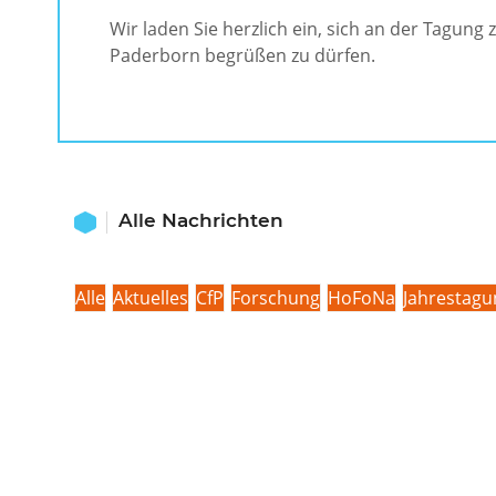
Wir laden Sie herzlich ein, sich an der Tagung 
Paderborn begrüßen zu dürfen.
Alle Nachrichten
Alle
Aktuelles
CfP
Forschung
HoFoNa
Jahrestag