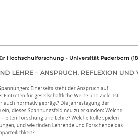
für Hochschulforschung - Universität Paderborn (18.
UND LEHRE – ANSPRUCH, REFLEXION UN
Spannungen: Einerseits steht der Anspruch auf
s Eintreten für gesellschaftliche Werte und Ziele. Ist
r auch normativ geprägt? Die Jahrestagung der
u ein, dieses Spannungsfeld neu zu erkunden: Welche
 leiten Forschung und Lehre? Welche Rolle spielen
gungen, und wie finden Lehrende und Forschende das
parteilichkeit?