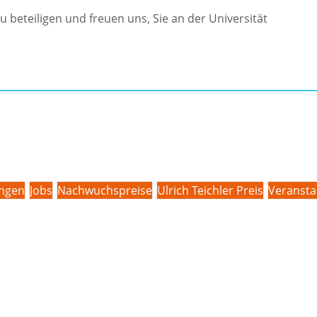
zu beteiligen und freuen uns, Sie an der Universität
ungen
Jobs
Nachwuchspreise
Ulrich Teichler Preis
Veransta